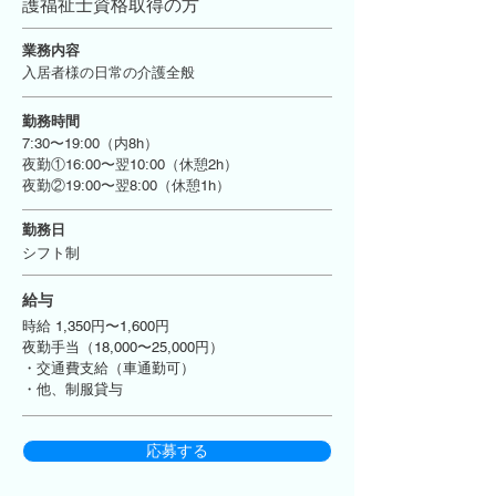
護福祉士資格取得の方
業務内容
入居者様の日常の介護全般
勤務時間
7:30〜19:00（内8h）
夜勤①16:00〜翌10:00（休憩2h）
夜勤②19:00〜翌8:00（休憩1h）
勤務日
シフト制
給与
時給 1,350円〜1,600円
夜勤手当（18,000〜25,000円）
・交通費支給（車通勤可）
・他、制服貸与
応募する