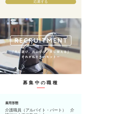
応募する
募集中の職種
雇用形態
介護職員（アルバイト・パート） 介