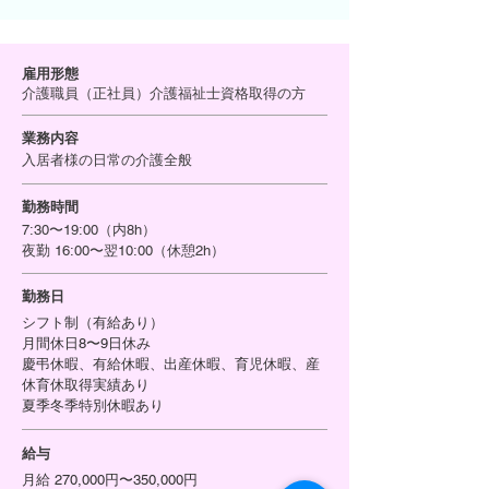
雇用形態
介護職員（正社員）介護福祉士資格取得の方
業務内容
入居者様の日常の介護全般
勤務時間
7:30〜19:00（内8h）
夜勤 16:00〜翌10:00（休憩2h）
勤務日
シフト制（有給あり）
月間休日8〜9日休み
​慶弔休暇、有給休暇、出産休暇、育児休暇、産
休育休取得実績あり
夏季
冬季特別休暇あり
給与
月給 270,000円〜350,000円