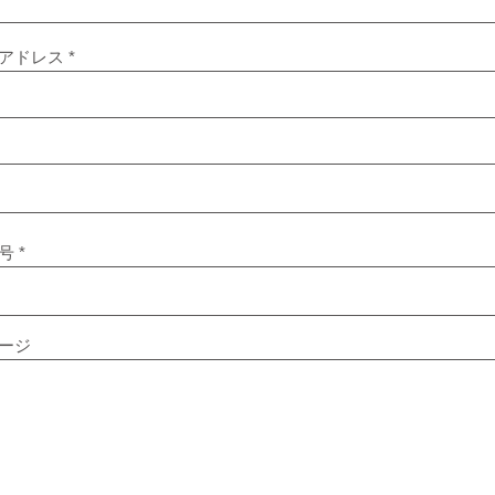
アドレス
号
ージ