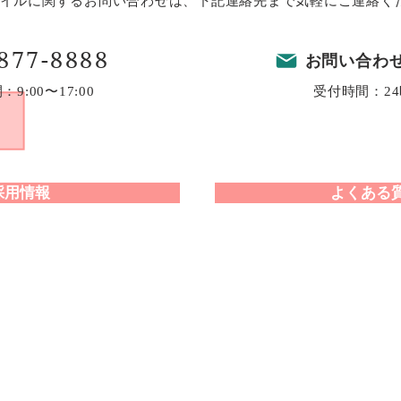
イルに関するお問い合わせは、下記連絡先まで気軽にご連絡く
877-8888
お問い合わ
9:00〜17:00
受付時間：2
採用情報
よくある
458-0007 愛知県名古屋市緑区篭山1-120
Copyright