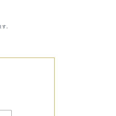
ます。
。